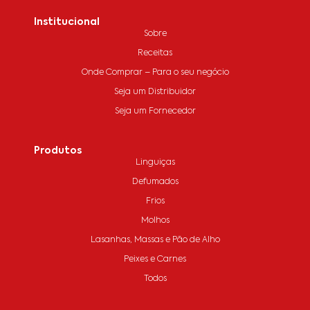
Institucional
Sobre
Receitas
Onde Comprar – Para o seu negócio
Seja um Distribuidor
Seja um Fornecedor
Produtos
Linguiças
Defumados
Frios
Molhos
Lasanhas, Massas e Pão de Alho
Peixes e Carnes
Todos