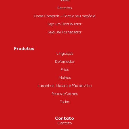
Sobre
Receitas
Onde Comprar – Para o seu negócio
Seja um Distribuidor
Seja um Fornecedor
Produtos
Linguiças
Defumados
Frios
Molhos
Lasanhas, Massas e Pão de Alho
Peixes e Carnes
Todos
Contato
Contato