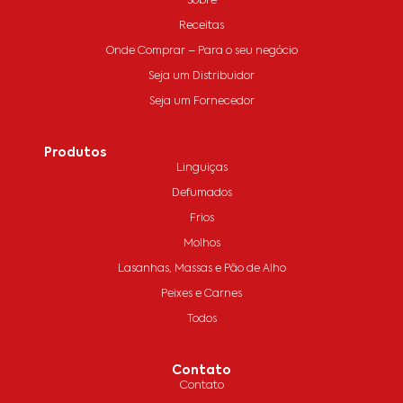
Sobre
Receitas
Onde Comprar – Para o seu negócio
Seja um Distribuidor
Seja um Fornecedor
Produtos
Linguiças
Defumados
Frios
Molhos
Lasanhas, Massas e Pão de Alho
Peixes e Carnes
Todos
Contato
Contato