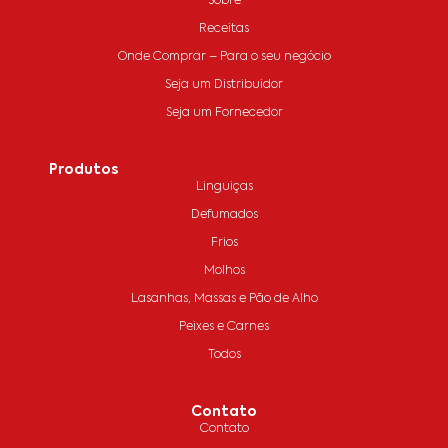
Sobre
Receitas
Onde Comprar – Para o seu negócio
Seja um Distribuidor
Seja um Fornecedor
Produtos
Linguiças
Defumados
Frios
Molhos
Lasanhas, Massas e Pão de Alho
Peixes e Carnes
Todos
Contato
Contato