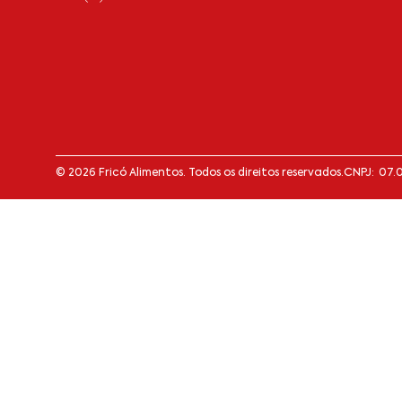
© 2026 Fricó Alimentos. Todos os direitos reservados.
CNPJ: 07.