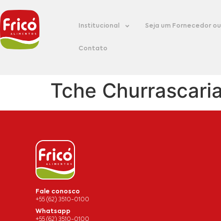
Institucional
Seja um Fornecedor ou 
Contato
Tche Churrascari
Fale conosco
+55 (62) 3510-0100
Whatsapp
+55 (62) 3510-0100