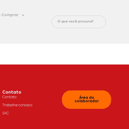
 Comprar
Contato
Contato
Área do
colaborador
Trabalhe conosco
SAC