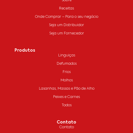
Sobre
Receitas
Onde Comprar – Para o seu negócio
Seja um Distribuidor
Seja um Fornecedor
Produtos
Linguiças
Defumados
Frios
Molhos
Lasanhas, Massas e Pão de Alho
Peixes e Carnes
Todos
Contato
Contato