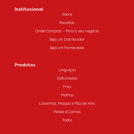
Institucional
Sobre
Receitas
Onde Comprar – Para o seu negócio
Seja um Distribuidor
Seja um Fornecedor
Produtos
Linguiças
Defumados
Frios
Molhos
Lasanhas, Massas e Pão de Alho
Peixes e Carnes
Todos