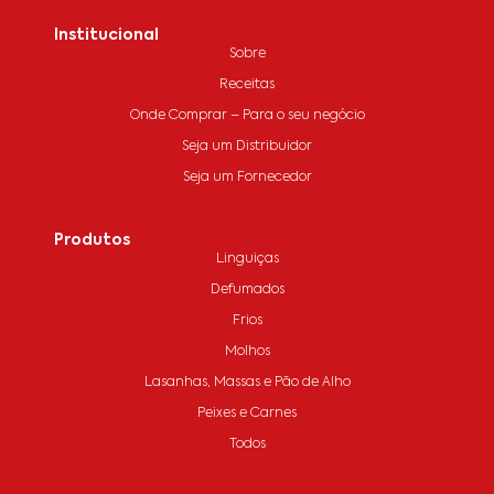
Institucional
Sobre
Receitas
Onde Comprar – Para o seu negócio
Seja um Distribuidor
Seja um Fornecedor
Produtos
Linguiças
Defumados
Frios
Molhos
Lasanhas, Massas e Pão de Alho
Peixes e Carnes
Todos