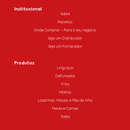
Institucional
Sobre
Receitas
Onde Comprar – Para o seu negócio
Seja um Distribuidor
Seja um Fornecedor
Produtos
Linguiças
Defumados
Frios
Molhos
Lasanhas, Massas e Pão de Alho
Peixes e Carnes
Todos