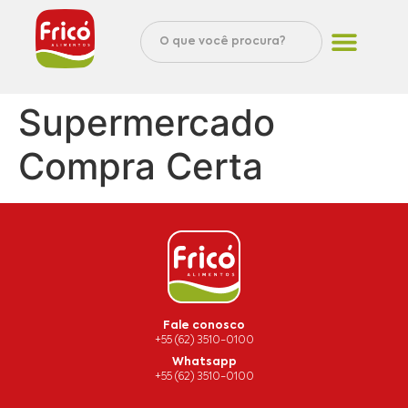
Supermercado
Compra Certa
Fale conosco
+55 (62) 3510-0100
Whatsapp
+55 (62) 3510-0100