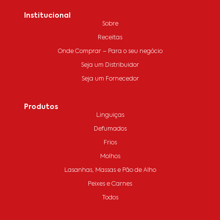
Institucional
Sobre
Receitas
Onde Comprar – Para o seu negócio
Seja um Distribuidor
Seja um Fornecedor
Produtos
Linguiças
Defumados
Frios
Molhos
Lasanhas, Massas e Pão de Alho
Peixes e Carnes
Todos