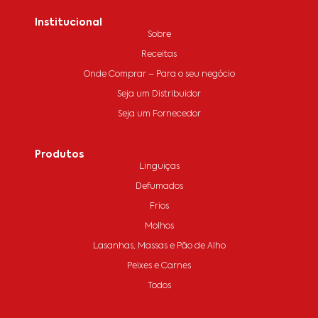
Institucional
Sobre
Receitas
Onde Comprar – Para o seu negócio
Seja um Distribuidor
Seja um Fornecedor
Produtos
Linguiças
Defumados
Frios
Molhos
Lasanhas, Massas e Pão de Alho
Peixes e Carnes
Todos