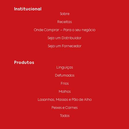
Institucional
Sobre
Receitas
Onde Comprar – Para o seu negócio
Seja um Distribuidor
Seja um Fornecedor
Produtos
Linguiças
Defumados
Frios
Molhos
Lasanhas, Massas e Pão de Alho
Peixes e Carnes
Todos