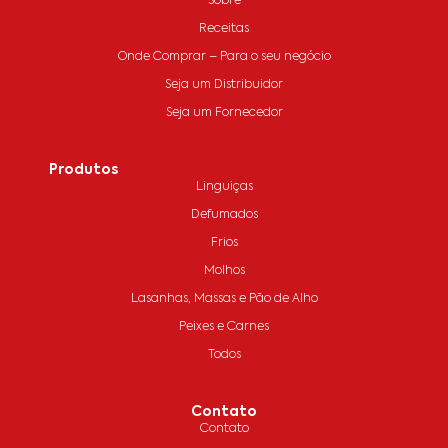
Sobre
Receitas
Onde Comprar – Para o seu negócio
Seja um Distribuidor
Seja um Fornecedor
Produtos
Linguiças
Defumados
Frios
Molhos
Lasanhas, Massas e Pão de Alho
Peixes e Carnes
Todos
Contato
Contato