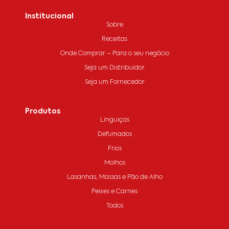
Institucional
Sobre
Receitas
Onde Comprar – Para o seu negócio
Seja um Distribuidor
Seja um Fornecedor
Produtos
Linguiças
Defumados
Frios
Molhos
Lasanhas, Massas e Pão de Alho
Peixes e Carnes
Todos