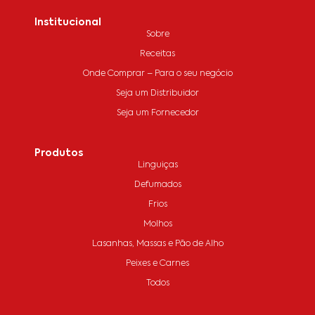
Institucional
Sobre
Receitas
Onde Comprar – Para o seu negócio
Seja um Distribuidor
Seja um Fornecedor
Produtos
Linguiças
Defumados
Frios
Molhos
Lasanhas, Massas e Pão de Alho
Peixes e Carnes
Todos