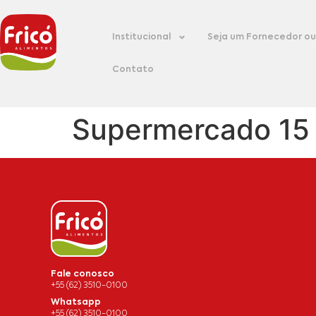
Institucional
Seja um Fornecedor ou 
Contato
Supermercado 15
Fale conosco
+55 (62) 3510-0100
Whatsapp
+55 (62) 3510-0100