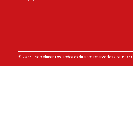
© 2026 Fricó Alimentos. Todos os direitos reservados.
CNPJ: 07.