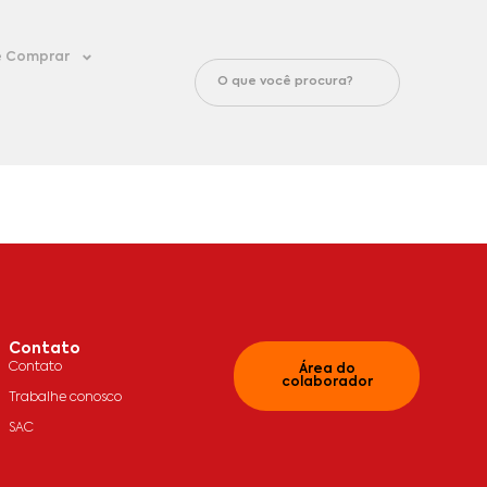
 Comprar
Contato
Contato
Área do
colaborador
Trabalhe conosco
SAC