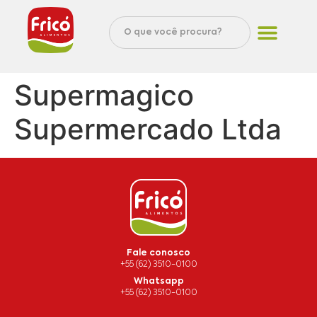
Supermagico
Supermercado Ltda
Fale conosco
+55 (62) 3510-0100
Whatsapp
+55 (62) 3510-0100