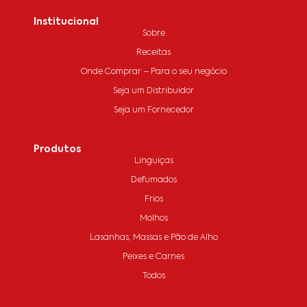
Institucional
Sobre
Receitas
Onde Comprar – Para o seu negócio
Seja um Distribuidor
Seja um Fornecedor
Produtos
Linguiças
Defumados
Frios
Molhos
Lasanhas, Massas e Pão de Alho
Peixes e Carnes
Todos