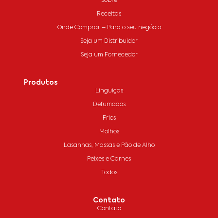
Sobre
Receitas
Onde Comprar – Para o seu negócio
Seja um Distribuidor
Seja um Fornecedor
Produtos
Linguiças
Defumados
Frios
Molhos
Lasanhas, Massas e Pão de Alho
Peixes e Carnes
Todos
Contato
Contato