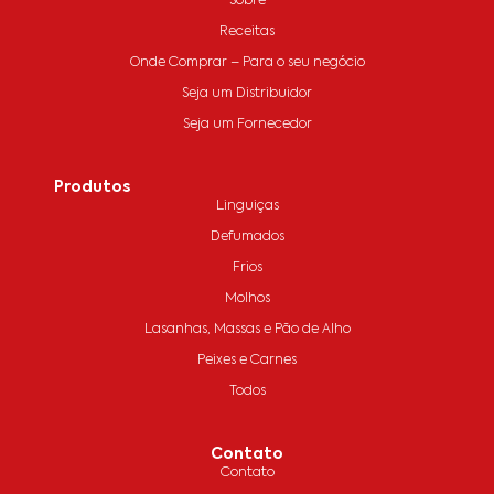
Sobre
Receitas
Onde Comprar – Para o seu negócio
Seja um Distribuidor
Seja um Fornecedor
Produtos
Linguiças
Defumados
Frios
Molhos
Lasanhas, Massas e Pão de Alho
Peixes e Carnes
Todos
Contato
Contato