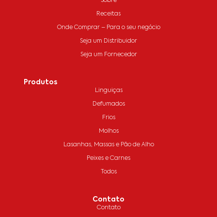
Sobre
Receitas
Onde Comprar – Para o seu negócio
Seja um Distribuidor
Seja um Fornecedor
Produtos
Linguiças
Defumados
Frios
Molhos
Lasanhas, Massas e Pão de Alho
Peixes e Carnes
Todos
Contato
Contato