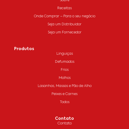
Sobre
Receitas
Onde Comprar – Para o seu negócio
Seja um Distribuidor
Seja um Fornecedor
Produtos
Linguiças
Defumados
Frios
Molhos
Lasanhas, Massas e Pão de Alho
Peixes e Carnes
Todos
Contato
Contato