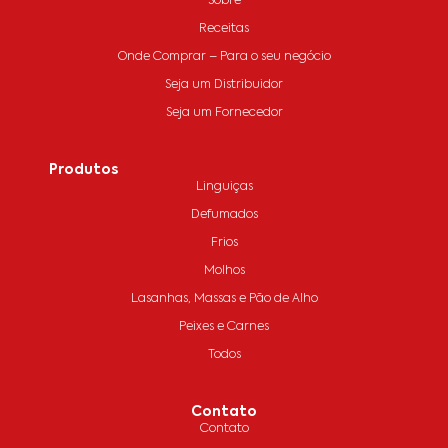
Sobre
Receitas
Onde Comprar – Para o seu negócio
Seja um Distribuidor
Seja um Fornecedor
Produtos
Linguiças
Defumados
Frios
Molhos
Lasanhas, Massas e Pão de Alho
Peixes e Carnes
Todos
Contato
Contato