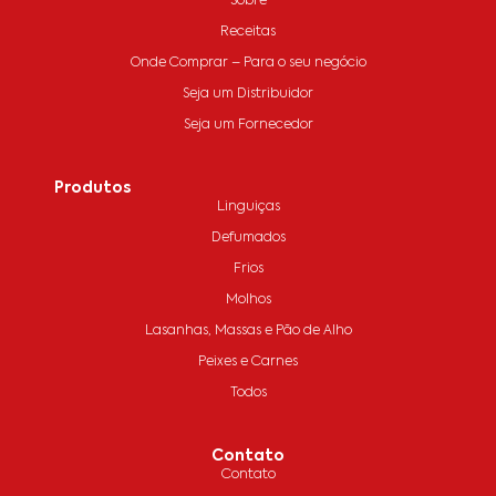
Sobre
Receitas
Onde Comprar – Para o seu negócio
Seja um Distribuidor
Seja um Fornecedor
Produtos
Linguiças
Defumados
Frios
Molhos
Lasanhas, Massas e Pão de Alho
Peixes e Carnes
Todos
Contato
Contato