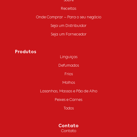
Sobre
Receitas
Onde Comprar – Para o seu negócio
Seja um Distribuidor
Seja um Fornecedor
Produtos
Linguiças
Defumados
Frios
Molhos
Lasanhas, Massas e Pão de Alho
Peixes e Carnes
Todos
Contato
Contato