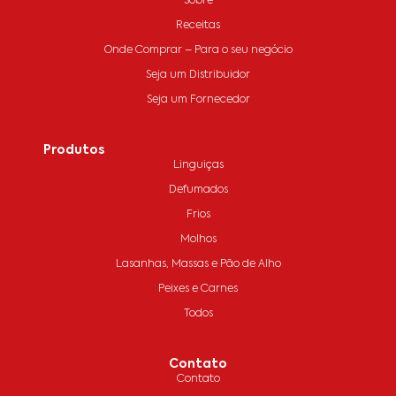
Sobre
Receitas
Onde Comprar – Para o seu negócio
Seja um Distribuidor
Seja um Fornecedor
Produtos
Linguiças
Defumados
Frios
Molhos
Lasanhas, Massas e Pão de Alho
Peixes e Carnes
Todos
Contato
Contato