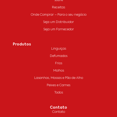
Sobre
Receitas
Onde Comprar – Para o seu negócio
Seja um Distribuidor
Seja um Fornecedor
Produtos
Linguiças
Defumados
Frios
Molhos
Lasanhas, Massas e Pão de Alho
Peixes e Carnes
Todos
Contato
Contato