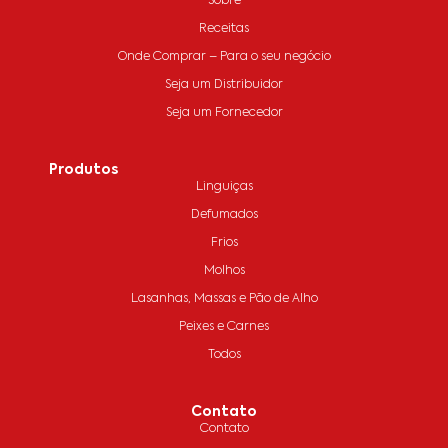
Sobre
Receitas
Onde Comprar – Para o seu negócio
Seja um Distribuidor
Seja um Fornecedor
Produtos
Linguiças
Defumados
Frios
Molhos
Lasanhas, Massas e Pão de Alho
Peixes e Carnes
Todos
Contato
Contato