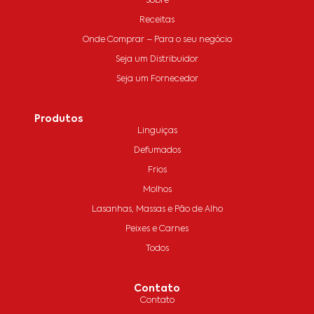
Sobre
Receitas
Onde Comprar – Para o seu negócio
Seja um Distribuidor
Seja um Fornecedor
Produtos
Linguiças
Defumados
Frios
Molhos
Lasanhas, Massas e Pão de Alho
Peixes e Carnes
Todos
Contato
Contato