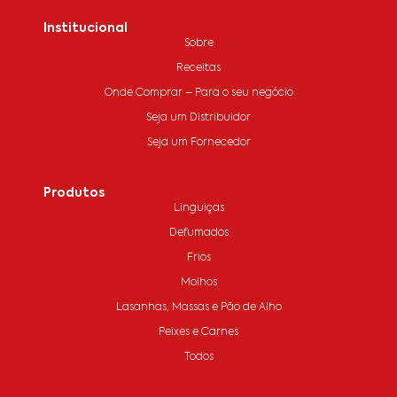
Institucional
Sobre
Receitas
Onde Comprar – Para o seu negócio
Seja um Distribuidor
Seja um Fornecedor
Produtos
Linguiças
Defumados
Frios
Molhos
Lasanhas, Massas e Pão de Alho
Peixes e Carnes
Todos