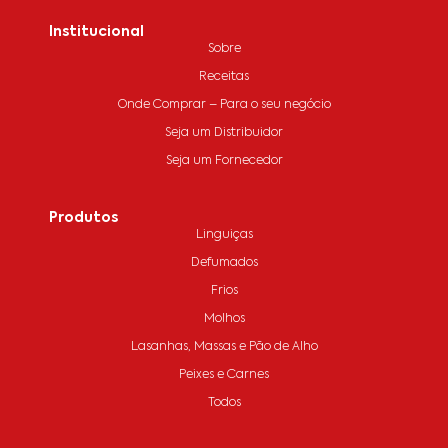
Institucional
Sobre
Receitas
Onde Comprar – Para o seu negócio
Seja um Distribuidor
Seja um Fornecedor
Produtos
Linguiças
Defumados
Frios
Molhos
Lasanhas, Massas e Pão de Alho
Peixes e Carnes
Todos