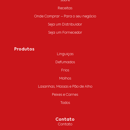
Sobre
Receitas
Onde Comprar – Para o seu negócio
Seja um Distribuidor
Seja um Fornecedor
Produtos
Linguiças
Defumados
Frios
Molhos
Lasanhas, Massas e Pão de Alho
Peixes e Carnes
Todos
Contato
Contato