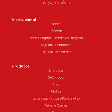
+55 (62) 3510-0100
Institucional
Sobre
Receitas
Onde Comprar – Para o seu negócio
Seja um Distribuidor
Seja um Fornecedor
Produtos
Linguiças
Defumados
Frios
Molhos
Lasanhas, Massas e Pão de Alho
Peixes e Carnes