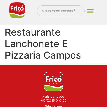
Restaurante
Lanchonete E
Pizzaria Campos
Fale conosco
+55 (62) 3510-0100
Whatsapp