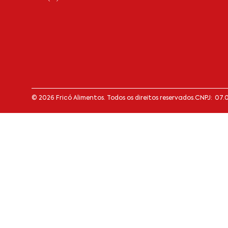
© 2026 Fricó Alimentos. Todos os direitos reservados.
CNPJ: 07.