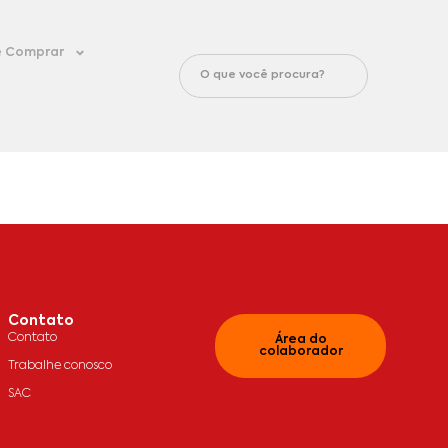
 Comprar
Contato
Contato
Área do
colaborador
Trabalhe conosco
SAC