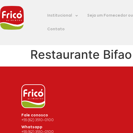
Institucional
Seja um Fornecedor ou 
Contato
Restaurante Bifao
Fale conosco
+55 (62) 3510-0100
Whatsapp
+55 (62) 3510-0100