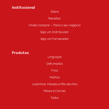
Institucional
Sobre
Receitas
Onde Comprar – Para o seu negócio
Seja um Distribuidor
Seja um Fornecedor
Produtos
Linguiças
Defumados
Frios
Molhos
Lasanhas, Massas e Pão de Alho
Peixes e Carnes
Todos