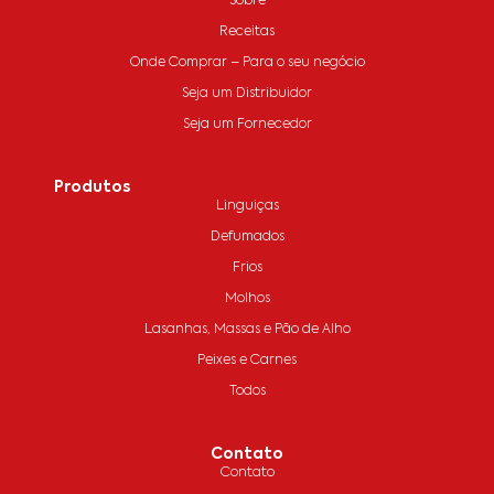
Sobre
Receitas
Onde Comprar – Para o seu negócio
Seja um Distribuidor
Seja um Fornecedor
Produtos
Linguiças
Defumados
Frios
Molhos
Lasanhas, Massas e Pão de Alho
Peixes e Carnes
Todos
Contato
Contato