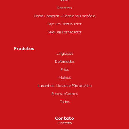
Sobre
Receitas
Onde Comprar – Para o seu negócio
Seja um Distribuidor
Seja um Fornecedor
Produtos
Linguiças
Defumados
Frios
Molhos
Lasanhas, Massas e Pão de Alho
Peixes e Carnes
Todos
Contato
Contato