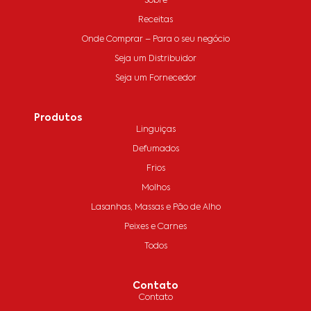
Sobre
Receitas
Onde Comprar – Para o seu negócio
Seja um Distribuidor
Seja um Fornecedor
Produtos
Linguiças
Defumados
Frios
Molhos
Lasanhas, Massas e Pão de Alho
Peixes e Carnes
Todos
Contato
Contato