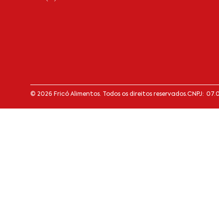
© 2026 Fricó Alimentos. Todos os direitos reservados.
CNPJ: 07.