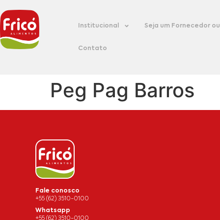
Institucional
Seja um Fornecedor ou 
Contato
Peg Pag Barros
Fale conosco
+55 (62) 3510-0100
Whatsapp
+55 (62) 3510-0100