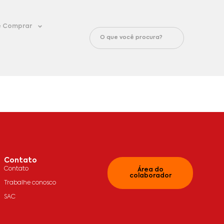
 Comprar
Contato
Contato
Área do
colaborador
Trabalhe conosco
SAC