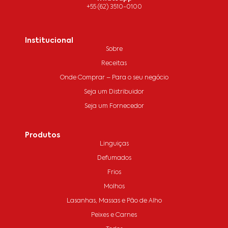
+55 (62) 3510-0100
Institucional
Sobre
Receitas
Onde Comprar – Para o seu negócio
Seja um Distribuidor
Seja um Fornecedor
Produtos
Linguiças
Defumados
Frios
Molhos
Lasanhas, Massas e Pão de Alho
Peixes e Carnes