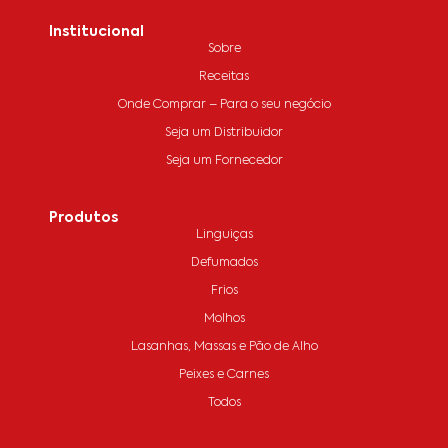
Institucional
Sobre
Receitas
Onde Comprar – Para o seu negócio
Seja um Distribuidor
Seja um Fornecedor
Produtos
Linguiças
Defumados
Frios
Molhos
Lasanhas, Massas e Pão de Alho
Peixes e Carnes
Todos