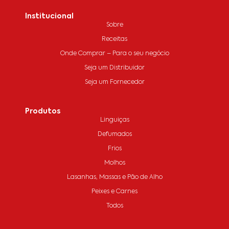
Institucional
Sobre
Receitas
Onde Comprar – Para o seu negócio
Seja um Distribuidor
Seja um Fornecedor
Produtos
Linguiças
Defumados
Frios
Molhos
Lasanhas, Massas e Pão de Alho
Peixes e Carnes
Todos