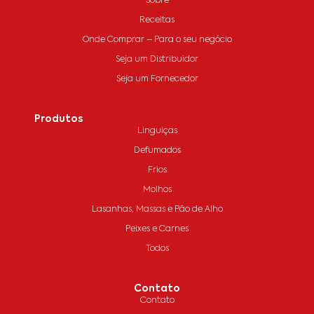
Sobre
Receitas
Onde Comprar – Para o seu negócio
Seja um Distribuidor
Seja um Fornecedor
Produtos
Linguiças
Defumados
Frios
Molhos
Lasanhas, Massas e Pão de Alho
Peixes e Carnes
Todos
Contato
Contato