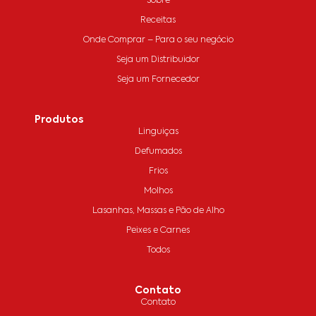
Sobre
Receitas
Onde Comprar – Para o seu negócio
Seja um Distribuidor
Seja um Fornecedor
Produtos
Linguiças
Defumados
Frios
Molhos
Lasanhas, Massas e Pão de Alho
Peixes e Carnes
Todos
Contato
Contato