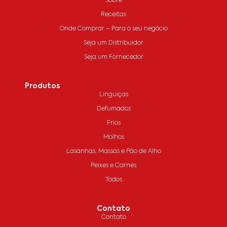
Sobre
Receitas
Onde Comprar – Para o seu negócio
Seja um Distribuidor
Seja um Fornecedor
Produtos
Linguiças
Defumados
Frios
Molhos
Lasanhas, Massas e Pão de Alho
Peixes e Carnes
Todos
Contato
Contato