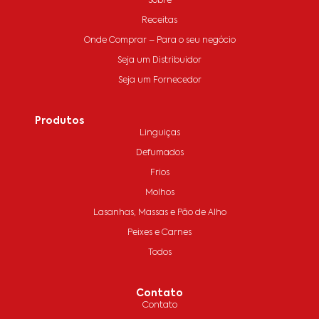
Sobre
Receitas
Onde Comprar – Para o seu negócio
Seja um Distribuidor
Seja um Fornecedor
Produtos
Linguiças
Defumados
Frios
Molhos
Lasanhas, Massas e Pão de Alho
Peixes e Carnes
Todos
Contato
Contato