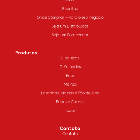
Sobre
Receitas
Onde Comprar – Para o seu negócio
Seja um Distribuidor
Seja um Fornecedor
Produtos
Linguiças
Defumados
Frios
Molhos
Lasanhas, Massas e Pão de Alho
Peixes e Carnes
Todos
Contato
Contato