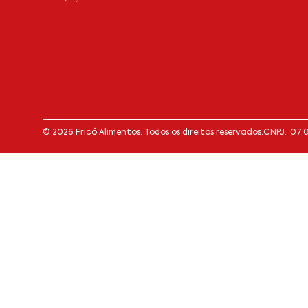
© 2026 Fricó Alimentos. Todos os direitos reservados.
CNPJ: 07.