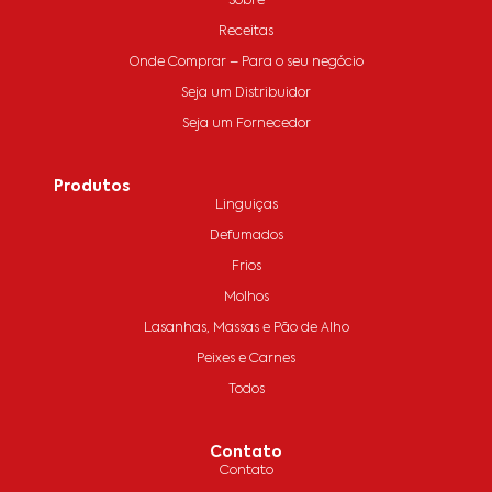
Sobre
Receitas
Onde Comprar – Para o seu negócio
Seja um Distribuidor
Seja um Fornecedor
Produtos
Linguiças
Defumados
Frios
Molhos
Lasanhas, Massas e Pão de Alho
Peixes e Carnes
Todos
Contato
Contato