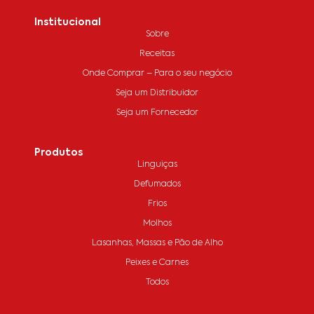
Institucional
Sobre
Receitas
Onde Comprar – Para o seu negócio
Seja um Distribuidor
Seja um Fornecedor
Produtos
Linguiças
Defumados
Frios
Molhos
Lasanhas, Massas e Pão de Alho
Peixes e Carnes
Todos