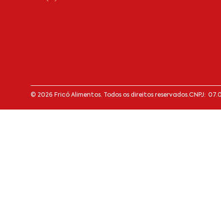
© 2026 Fricó Alimentos. Todos os direitos reservados.
CNPJ: 07.