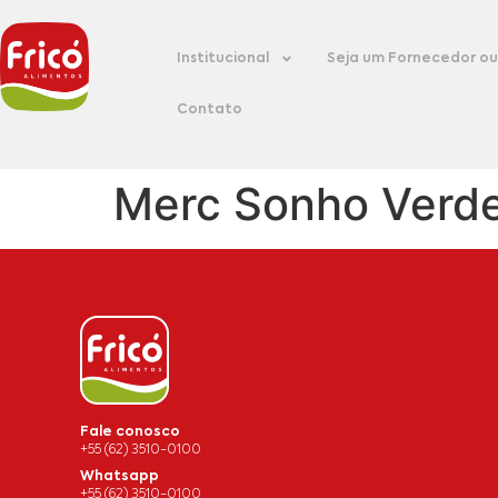
Institucional
Seja um Fornecedor ou 
Contato
Merc Sonho Verd
Fale conosco
+55 (62) 3510-0100
Whatsapp
+55 (62) 3510-0100