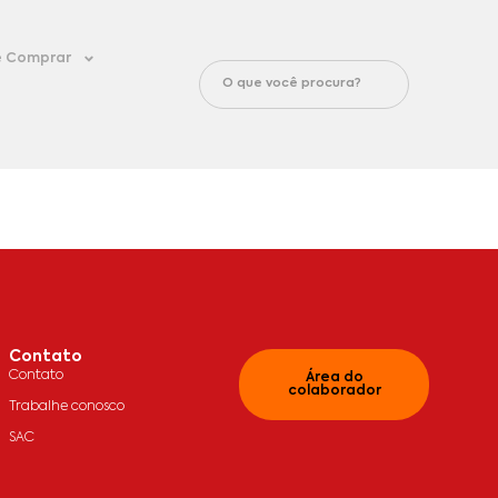
 Comprar
Contato
Contato
Área do
colaborador
Trabalhe conosco
SAC